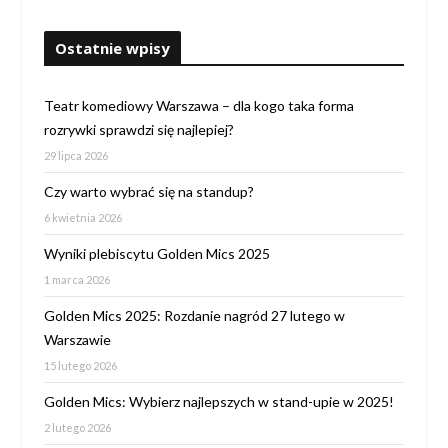
Ostatnie wpisy
Teatr komediowy Warszawa – dla kogo taka forma
rozrywki sprawdzi się najlepiej?
29 lipca 2026
Czy warto wybrać się na standup?
6 kwietnia 2026
Wyniki plebiscytu Golden Mics 2025
1 marca 2026
Golden Mics 2025: Rozdanie nagród 27 lutego w
Warszawie
15 lutego 2026
Golden Mics: Wybierz najlepszych w stand-upie w 2025!
2 lutego 2026