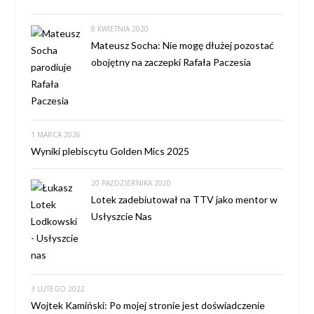
8 KWIETNIA 2020
Mateusz Socha: Nie mogę dłużej pozostać
obojętny na zaczepki Rafała Paczesia
1 MARCA 2026
Wyniki plebiscytu Golden Mics 2025
20 PAŹDZIERNIKA 2020
Lotek zadebiutował na TTV jako mentor w
Usłyszcie Nas
3 LUTEGO 2022
Wojtek Kamiński: Po mojej stronie jest doświadczenie