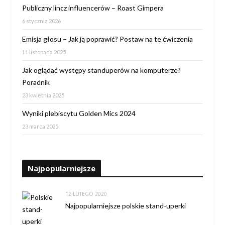
Publiczny lincz influencerów – Roast Gimpera
6 stycznia 2026
Emisja głosu – Jak ją poprawić? Postaw na te ćwiczenia
11 listopada 2025
Jak oglądać występy standuperów na komputerze?
Poradnik
23 kwietnia 2025
Wyniki plebiscytu Golden Mics 2024
23 marca 2025
Najpopularniejsze
12 LUTEGO 2020
Najpopularniejsze polskie stand-uperki