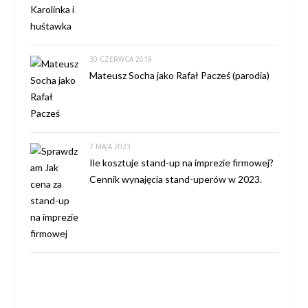
30 CZERWCA 2019
Mateusz Socha jako Rafał Pacześ (parodia)
7 MAJA 2023
Ile kosztuje stand-up na imprezie firmowej?
Cennik wynajęcia stand-uperów w 2023.