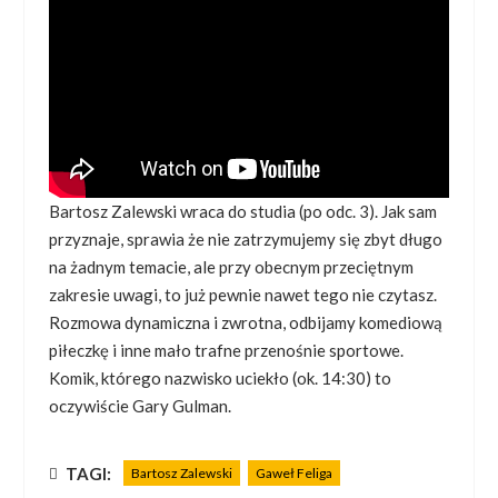
Bartosz Zalewski wraca do studia (po odc. 3). Jak sam
przyznaje, sprawia że nie zatrzymujemy się zbyt długo
na żadnym temacie, ale przy obecnym przeciętnym
zakresie uwagi, to już pewnie nawet tego nie czytasz.
Rozmowa dynamiczna i zwrotna, odbijamy komediową
piłeczkę i inne mało trafne przenośnie sportowe.
Komik, którego nazwisko uciekło (ok. 14:30) to
oczywiście Gary Gulman.
TAGI:
Bartosz Zalewski
Gaweł Feliga