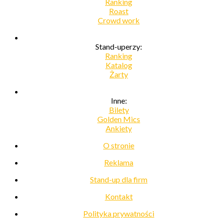
Ranking
Roast
Crowd work
Stand-uperzy:
Ranking
Katalog
Żarty
Inne:
Bilety
Golden Mics
Ankiety
O stronie
Reklama
Stand-up dla firm
Kontakt
Polityka prywatności