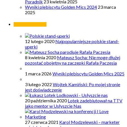
Poradnik
23 kwietnia 2025
Wyniki plebiscytu Golden Mics 2024
23 marca
2025
Najpopularniejsze
12 lutego 2020
Najpopularniejsze polskie stand-
uperki
8 kwietnia 2020
Mateusz Socha: Nie mogę dłużej
pozostać obojętny na zaczepki Rafała Paczesia
1 marca 2026
Wyniki plebiscytu Golden Mics 2025
3 lutego 2022
Wojtek Kamiński: Po mojej stronie
jest doświadczenie
20 października 2020
Lotek zadebiutował na TTV
jako mentor w Usłyszcie Nas
27 czerwca 2021
Karol Modzelewski – marketer