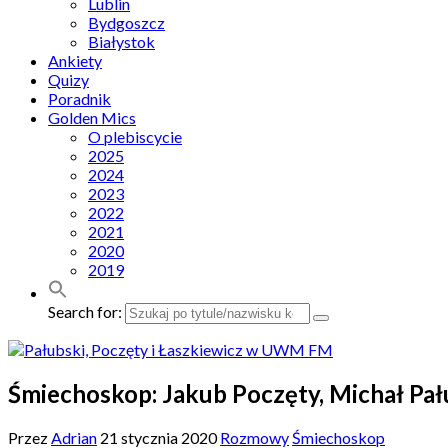
Lublin
Bydgoszcz
Białystok
Ankiety
Quizy
Poradnik
Golden Mics
O plebiscycie
2025
2024
2023
2022
2021
2020
2019
Search for:
Śmiechoskop: Jakub Poczęty, Michał Pał
Przez
Adrian
21 stycznia 2020
Rozmowy
Śmiechoskop