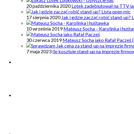
20 października 2020
Lotek zadebiutował na TTV ja
17 sierpnia 2020
Jak i gdzie zacząć robić stand-up? 
10 września 2019
Mateusz Socha – Karolinka i huśt
30 czerwca 2019
Mateusz Socha jako Rafał Pacześ (
7 maja 2023
Ile kosztuje stand-up na imprezie firm