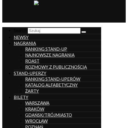
__________________
Search
NEWSY
NAGRANIA
RANKING STAND-UP
NAJNOWSZE NAGRANIA
ROAST
ROZMOWY Z PUBLICZNOŚCIĄ
STAND-UPERZY
RANKING STAND-UPERÓW
KATALOG ALFABETYCZNY
ŻARTY
BILETY
WARSZAWA
KRAKÓW
GDAŃSK/TRÓJMIASTO
WROCŁAW
POZNAŃ