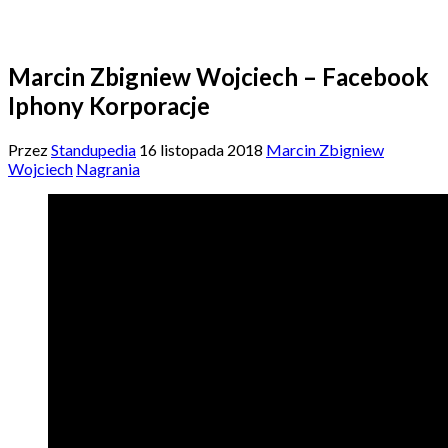
Marcin Zbigniew Wojciech – Facebook
Iphony Korporacje
Przez
Standupedia
16 listopada 2018
Marcin Zbigniew
Wojciech
Nagrania