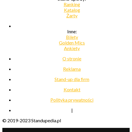
Ranking
Katalog
Żarty
Inne:
Bilety
Golden Mics
Ankiety
O stronie
Reklama
Stand-up dla firm
Kontakt
Polityka prywatności
|
© 2019-2023 Standupedia.pl