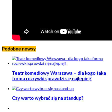
Podobne newsy
Teatr komediowy Warszawa – dla kogo taka
forma rozrywki sprawdzi się najlepiej?
Czy warto wybrać się na standup?