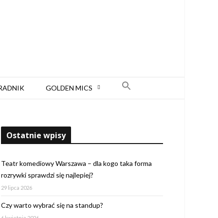
RADNIK
GOLDEN MICS
Ostatnie wpisy
Teatr komediowy Warszawa – dla kogo taka forma
rozrywki sprawdzi się najlepiej?
29 lipca 2026
Czy warto wybrać się na standup?
6 kwietnia 2026