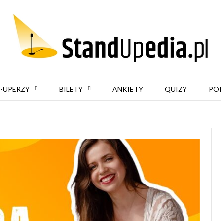
-UPERZY
BILETY
ANKIETY
QUIZY
PO