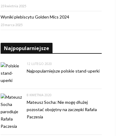
23 kwietnia 2025
Wyniki plebiscytu Golden Mics 2024
23 marca 2025
Najpopularniejsze
12 LUTEGO 2020
Najpopularniejsze polskie stand-uperki
8 KWIETNIA 2020
Mateusz Socha: Nie mogę dłużej
pozostać obojętny na zaczepki Rafała
Paczesia