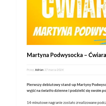
Martyna Podwysocka – Ćwiar
Przez
Adrian
27 marca 2024
Pierwszy debiutowy stand-up Martyny Podwysock
wyjść na światło dzienne i podzielić się swoim
14-minutowe nagranie zostało zrealizowane podcz