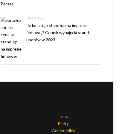
7 MAJA 2023
Ile kosztuje stand-up na imprezie
firmowej? Cennik wynajęcia stand-
uperów w 2023.
Inne:
Bilety
Golden Mics