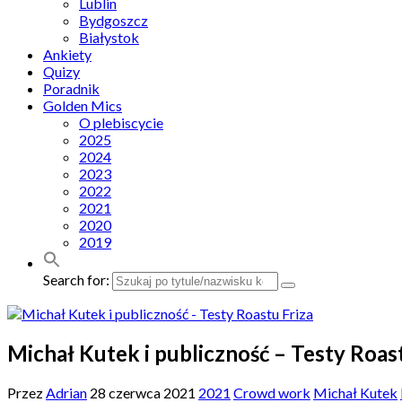
Lublin
Bydgoszcz
Białystok
Ankiety
Quizy
Poradnik
Golden Mics
O plebiscycie
2025
2024
2023
2022
2021
2020
2019
Search for:
Michał Kutek i publiczność – Testy Roast
Przez
Adrian
28 czerwca 2021
2021
Crowd work
Michał Kutek