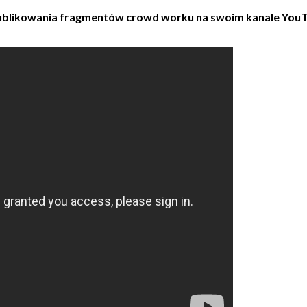
 publikowania fragmentów crowd worku na swoim kanale YouT