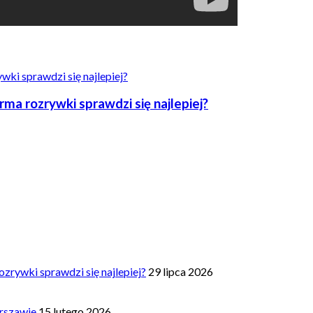
a rozrywki sprawdzi się najlepiej?
zrywki sprawdzi się najlepiej?
29 lipca 2026
rszawie
15 lutego 2026