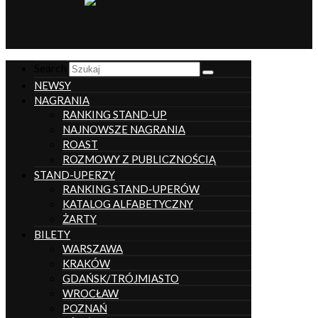
__________________
Search
NEWSY
NAGRANIA
RANKING STAND-UP
NAJNOWSZE NAGRANIA
ROAST
ROZMOWY Z PUBLICZNOŚCIĄ
STAND-UPERZY
RANKING STAND-UPERÓW
KATALOG ALFABETYCZNY
ŻARTY
BILETY
WARSZAWA
KRAKÓW
GDAŃSK/TRÓJMIASTO
WROCŁAW
POZNAŃ