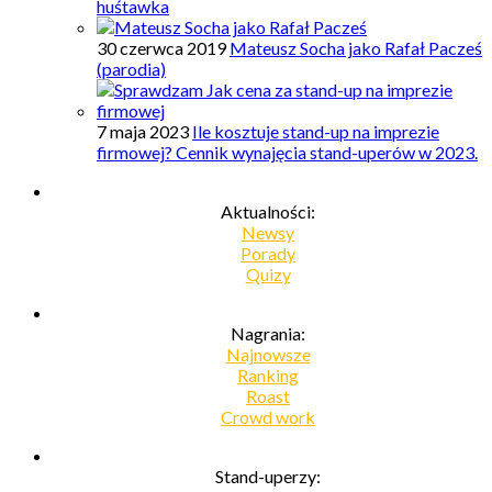
huśtawka
30 czerwca 2019
Mateusz Socha jako Rafał Pacześ
(parodia)
7 maja 2023
Ile kosztuje stand-up na imprezie
firmowej? Cennik wynajęcia stand-uperów w 2023.
Aktualności:
Newsy
Porady
Quizy
Nagrania:
Najnowsze
Ranking
Roast
Crowd work
Stand-uperzy: