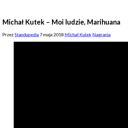
Michał Kutek – Moi ludzie, Marihuana
Przez
Standupedia
7 maja 2018
Michał Kutek
Nagrania