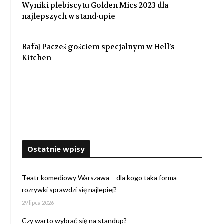
Wyniki plebiscytu Golden Mics 2023 dla
najlepszych w stand-upie
Rafał Pacześ gościem specjalnym w Hell’s
Kitchen
Ostatnie wpisy
Teatr komediowy Warszawa – dla kogo taka forma
rozrywki sprawdzi się najlepiej?
29 lipca 2026
Czy warto wybrać się na standup?