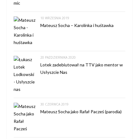
10 WRZEŚNIA 2019
Mateusz Socha – Karolinka i huśtawka
20 PAŹDZIERNIKA 2020
Lotek zadebiutował na TTV jako mentor w
Usłyszcie Nas
30 CZERWCA 2019
Mateusz Socha jako Rafał Pacześ (parodia)