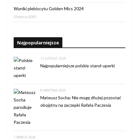
Wyniki plebiscytu Golden Mics 2024
23 marca 2025
Najpopularniejsze
12 LUTEGO 2020
Najpopularniejsze polskie stand-uperki
8 KWIETNIA 2020
Mateusz Socha: Nie mogę dłużej pozostać
obojętny na zaczepki Rafała Paczesia
1 MARCA 2026