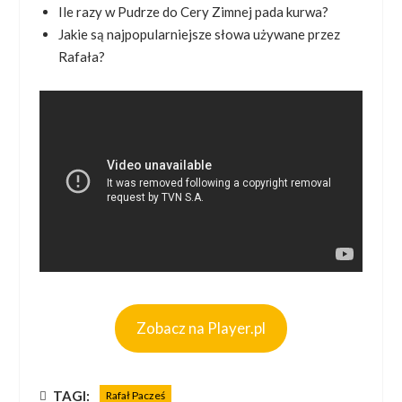
Ile razy w Pudrze do Cery Zimnej pada kurwa?
Jakie są najpopularniejsze słowa używane przez
Rafała?
Zobacz na Player.pl
TAGI:
Rafał Pacześ