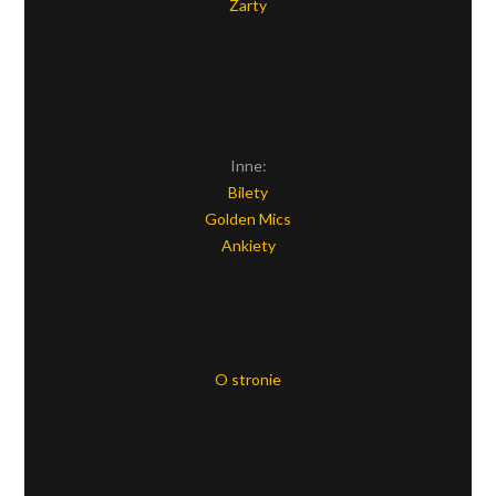
Żarty
Inne:
Bilety
Golden Mics
Ankiety
O stronie