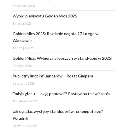
6 kwietnia 2026
Wyniki plebiscytu Golden Mics 2025
1 marca 2026
Golden Mics 2025: Rozdanie nagród 27 lutego w
Warszawie
15 lutego 2026
Golden Mics: Wybierz najlepszych w stand-upie w 2025!
2 lutego 2026
Publiczny lincz influencerów – Roast Gimpera
6 stycznia 2026
Emisja głosu – Jak ją poprawić? Postaw na te ćwiczenia
11 listopada 2025
Jak oglądać występy standuperów na komputerze?
Poradnik
23 kwietnia 2025