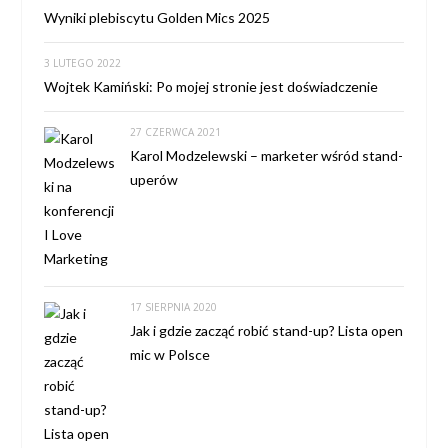
Wyniki plebiscytu Golden Mics 2025
3 LUTEGO 2022
Wojtek Kamiński: Po mojej stronie jest doświadczenie
27 CZERWCA 2021
Karol Modzelewski – marketer wśród stand-
uperów
17 SIERPNIA 2020
Jak i gdzie zacząć robić stand-up? Lista open
mic w Polsce