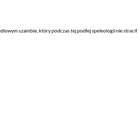
iowym szambie, który podczas tej podłej speleologii nie stracił