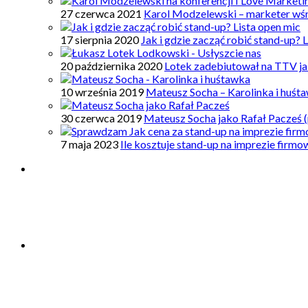
27 czerwca 2021
Karol Modzelewski – marketer wś
17 sierpnia 2020
Jak i gdzie zacząć robić stand-up? 
20 października 2020
Lotek zadebiutował na TTV ja
10 września 2019
Mateusz Socha – Karolinka i huśt
30 czerwca 2019
Mateusz Socha jako Rafał Pacześ (
7 maja 2023
Ile kosztuje stand-up na imprezie firm