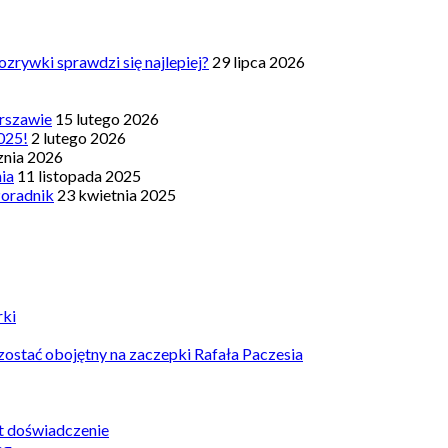
zrywki sprawdzi się najlepiej?
29 lipca 2026
rszawie
15 lutego 2026
025!
2 lutego 2026
znia 2026
nia
11 listopada 2025
Poradnik
23 kwietnia 2025
rki
ostać obojętny na zaczepki Rafała Paczesia
st doświadczenie