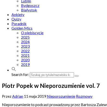
Lublin
Bydgoszcz
Białystok
Ankiety
Quizy
Poradnik
Golden Mics
O plebiscycie
2025
2024
2023
2022
2021
2020
2019
Search for:
Piotr Popek w Nieporozumienie vol. 7
Przez
Adrian
11 maja 2019
Nieporozumienie
Rozmowy
Nieporozumienie to podcast prowadzony przez Bartosza Zalewski