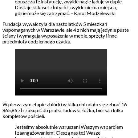
opuszcza tę instytucję, zwykle nagle ląduje w dupie.
Dostaje kilkaset złotych i zwykle nie ma miejsca,
gdzie może się zatrzymać. – Karol Modzelewski
Fundacja wywalczyła dla nastolatków 5 mieszkań
wspomaganych w Warszawie, ale 4 z nich mają jedynie puste
ściany i wymagają wyposażenia w meble, sprzęty i inne
przedmioty codziennego użytku.
W pierwszym etapie zbiórki w kilka dni udało się zebrać 16
865,86 zł i zakupić do pralki, lodówki, łóżka, biurka i kilka
kompletów pościeli.
Jesteśmy absolutnie wzruszeni Waszym wsparciem
i zaangażowaniem! Cieszą nas też Wasze