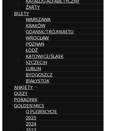
KATALOG ALFABETYCZNY
ŻARTY
BILETY
WARSZAWA
KRAKÓW
GDAŃSK/TRÓJMIASTO
WROCŁAW
POZNAŃ
ŁÓDŹ
KATOWICE/ŚLĄSK
SZCZECIN
LUBLIN
BYDGOSZCZ
BIAŁYSTOK
ANKIETY
QUIZY
PORADNIK
GOLDEN MICS
O PLEBISCYCIE
2025
2024
2023