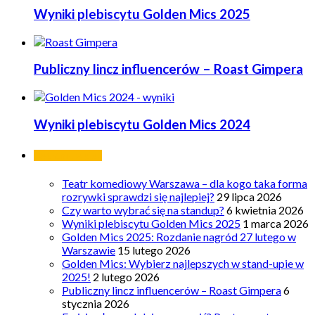
Wyniki plebiscytu Golden Mics 2025
Publiczny lincz influencerów – Roast Gimpera
Wyniki plebiscytu Golden Mics 2024
Ostatnie wpisy
Teatr komediowy Warszawa – dla kogo taka forma
rozrywki sprawdzi się najlepiej?
29 lipca 2026
Czy warto wybrać się na standup?
6 kwietnia 2026
Wyniki plebiscytu Golden Mics 2025
1 marca 2026
Golden Mics 2025: Rozdanie nagród 27 lutego w
Warszawie
15 lutego 2026
Golden Mics: Wybierz najlepszych w stand-upie w
2025!
2 lutego 2026
Publiczny lincz influencerów – Roast Gimpera
6
stycznia 2026