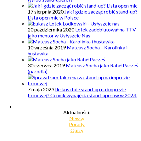
17 sierpnia 2020
Jak i gdzie zacząć robić stand-up?
Lista open mic w Polsce
20 października 2020
Lotek zadebiutował na TTV
jako mentor w Usłyszcie Nas
10 września 2019
Mateusz Socha – Karolinka i
huśtawka
30 czerwca 2019
Mateusz Socha jako Rafał Pacześ
(parodia)
7 maja 2023
Ile kosztuje stand-up na imprezie
firmowej? Cennik wynajęcia stand-uperów w 2023.
Aktualności:
Newsy
Porady
Quizy