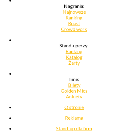
Nagrania:
Najnowsze
Ranking
Roast
Crowd work
Stand-uperzy:
Ranking
Katalog
Żarty
Inne:
Bilety
Golden Mics
Ankiety
O stronie
Reklama
Stand-up dla firm