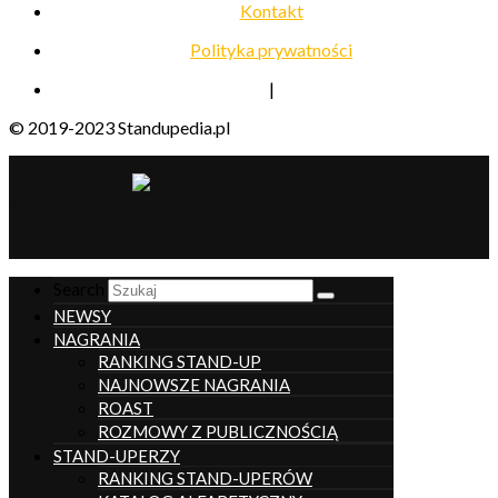
Kontakt
Polityka prywatności
|
© 2019-2023 Standupedia.pl
__________________
Search
NEWSY
NAGRANIA
RANKING STAND-UP
NAJNOWSZE NAGRANIA
ROAST
ROZMOWY Z PUBLICZNOŚCIĄ
STAND-UPERZY
RANKING STAND-UPERÓW