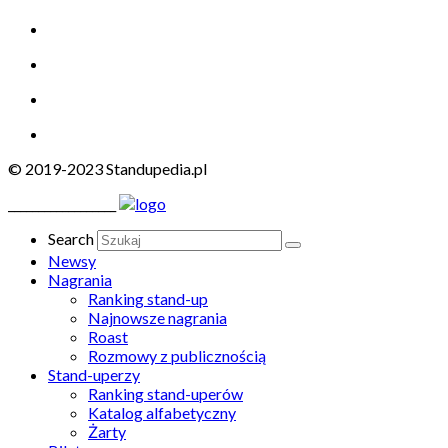
© 2019-2023 Standupedia.pl
__________________
Search
Newsy
Nagrania
Ranking stand-up
Najnowsze nagrania
Roast
Rozmowy z publicznością
Stand-uperzy
Ranking stand-uperów
Katalog alfabetyczny
Żarty