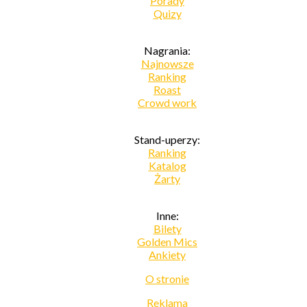
Porady
Quizy
Nagrania:
Najnowsze
Ranking
Roast
Crowd work
Stand-uperzy:
Ranking
Katalog
Żarty
Inne:
Bilety
Golden Mics
Ankiety
O stronie
Reklama