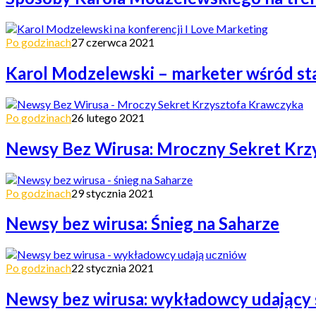
Po godzinach
27 czerwca 2021
Karol Modzelewski – marketer wśród s
Po godzinach
26 lutego 2021
Newsy Bez Wirusa: Mroczny Sekret Krz
Po godzinach
29 stycznia 2021
Newsy bez wirusa: Śnieg na Saharze
Po godzinach
22 stycznia 2021
Newsy bez wirusa: wykładowcy udający