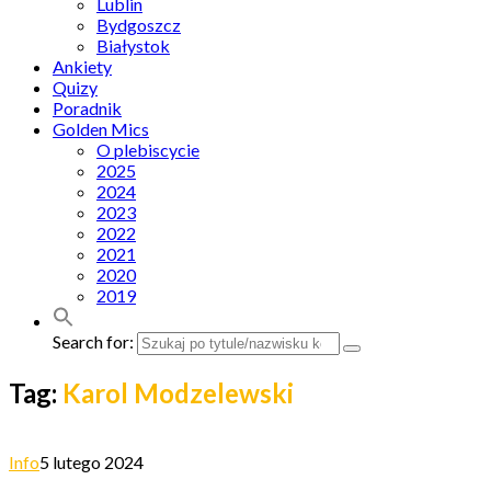
Lublin
Bydgoszcz
Białystok
Ankiety
Quizy
Poradnik
Golden Mics
O plebiscycie
2025
2024
2023
2022
2021
2020
2019
Search for:
Tag:
Karol Modzelewski
Info
5 lutego 2024