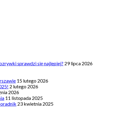
zrywki sprawdzi się najlepiej?
29 lipca 2026
rszawie
15 lutego 2026
025!
2 lutego 2026
znia 2026
nia
11 listopada 2025
Poradnik
23 kwietnia 2025