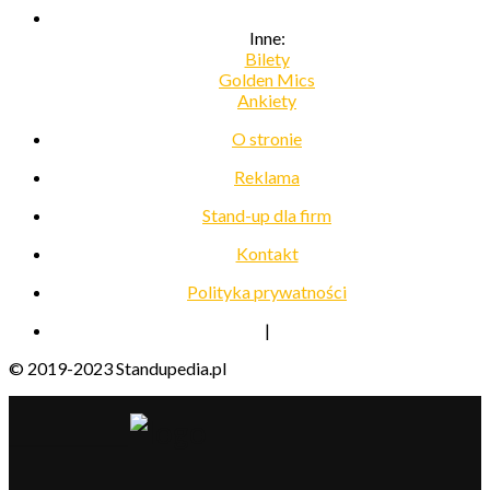
Inne:
Bilety
Golden Mics
Ankiety
O stronie
Reklama
Stand-up dla firm
Kontakt
Polityka prywatności
|
© 2019-2023 Standupedia.pl
__________________