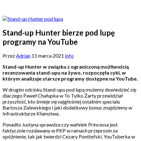
Stand-up Hunter bierze pod lupę
programy na YouTube
Przez
Adrian
11 marca 2021
Info
Stand-up Hunter w związku z ograniczoną możliwością
recenzowania stand-upu na żywo, rozpoczęła cykl, w
którym analizuje starsze programy dostępne na YouTube.
W drugim odcinku Stand-upu pod lupą możemy dowiedzieć się
dlaczego Paweł Chałupka w To Tylko Żarty przewidział
przyszłość, kto śmieje się najgłośniej ostatnim specialu
Bartosza Zalewskiego i jaki dodatkowy bonus znajdziemy w
Infrastrukturze Kłamstwa.
Ponadto Justyna sprawdza czy wafelek Princessa jest
faktycznie rozdawany w PKP w ramach przeprosin za
opóźnienie, tak jak twierdzi Cezary Ponttefski. YouTuberka w