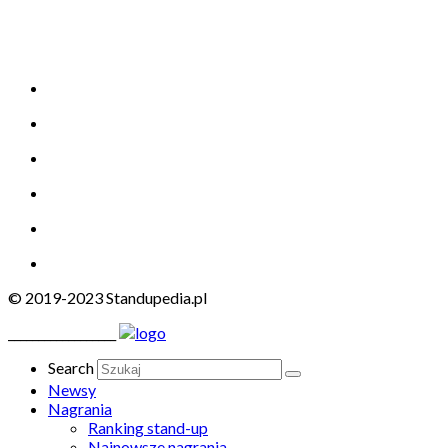
© 2019-2023 Standupedia.pl
__________________
Search
Newsy
Nagrania
Ranking stand-up
Najnowsze nagrania