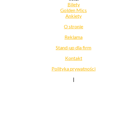
Bilety
Golden Mics
Ankiety
O stronie
Reklama
Stand-up dla firm
Kontakt
Polityka prywatności
|