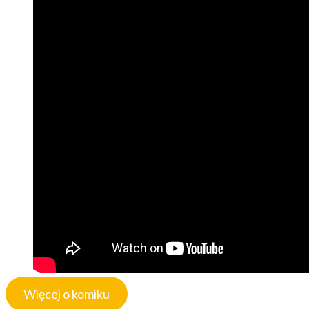
Więcej o komiku