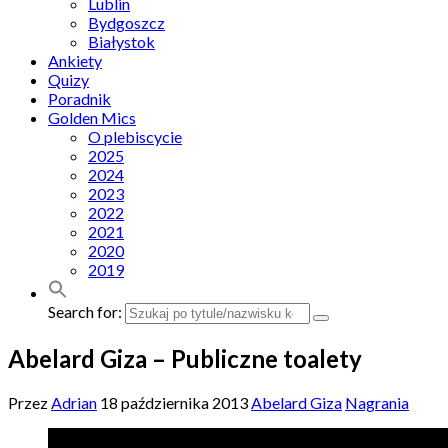
Lublin
Bydgoszcz
Białystok
Ankiety
Quizy
Poradnik
Golden Mics
O plebiscycie
2025
2024
2023
2022
2021
2020
2019
Search for:
Abelard Giza – Publiczne toalety
Przez
Adrian
18 października 2013
Abelard Giza
Nagrania