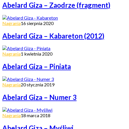
Abelard Giza – Zaodrze (fragment)
Nagrania
16 sierpnia 2020
Abelard Giza – Kabareton (2012)
Nagrania
1 kwietnia 2020
Abelard Giza – Piniata
Nagrania
20 stycznia 2019
Abelard Giza – Numer 3
Nagrania
18 marca 2018
Abelard Giza – Myśliwi