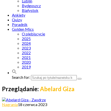
Lublin
Bydgoszcz
Białystok
Ankiety
Quizy
Poradnik
Golden Mics
O plebiscycie
2025
2024
2023
2022
2021
2020
2019
Search for:
Przeglądanie:
Abelard Giza
Nagrania
18 czerwca 2023