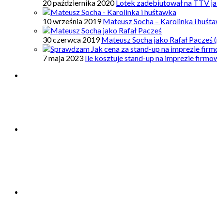
20 października 2020
Lotek zadebiutował na TTV ja
10 września 2019
Mateusz Socha – Karolinka i huśt
30 czerwca 2019
Mateusz Socha jako Rafał Pacześ (
7 maja 2023
Ile kosztuje stand-up na imprezie firm