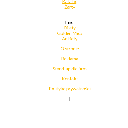
Katalog
Żarty
Inne:
Bilety
Golden Mics
Ankiety
O stronie
Reklama
Stand-up dla firm
Kontakt
Polityka prywatności
|