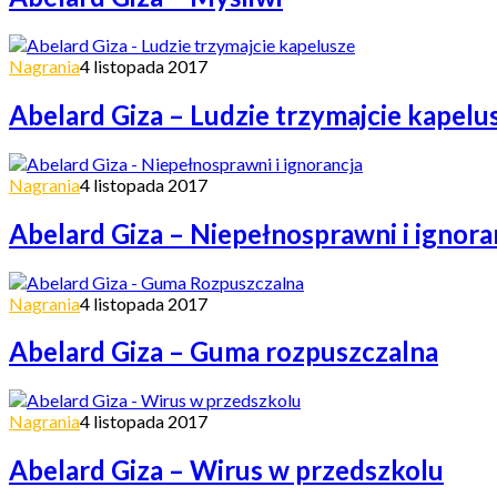
Nagrania
4 listopada 2017
Abelard Giza – Ludzie trzymajcie kapelu
Nagrania
4 listopada 2017
Abelard Giza – Niepełnosprawni i ignora
Nagrania
4 listopada 2017
Abelard Giza – Guma rozpuszczalna
Nagrania
4 listopada 2017
Abelard Giza – Wirus w przedszkolu