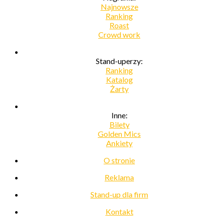
Najnowsze
Ranking
Roast
Crowd work
Stand-uperzy:
Ranking
Katalog
Żarty
Inne:
Bilety
Golden Mics
Ankiety
O stronie
Reklama
Stand-up dla firm
Kontakt