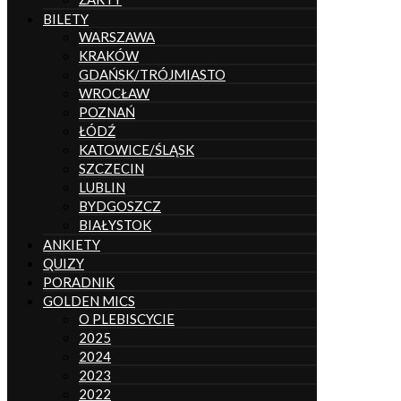
BILETY
WARSZAWA
KRAKÓW
GDAŃSK/TRÓJMIASTO
WROCŁAW
POZNAŃ
ŁÓDŹ
KATOWICE/ŚLĄSK
SZCZECIN
LUBLIN
BYDGOSZCZ
BIAŁYSTOK
ANKIETY
QUIZY
PORADNIK
GOLDEN MICS
O PLEBISCYCIE
2025
2024
2023
2022