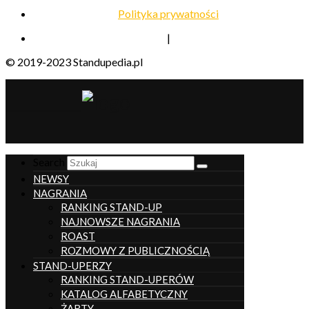
Polityka prywatności
|
© 2019-2023 Standupedia.pl
__________________
Search
NEWSY
NAGRANIA
RANKING STAND-UP
NAJNOWSZE NAGRANIA
ROAST
ROZMOWY Z PUBLICZNOŚCIĄ
STAND-UPERZY
RANKING STAND-UPERÓW
KATALOG ALFABETYCZNY
ŻARTY