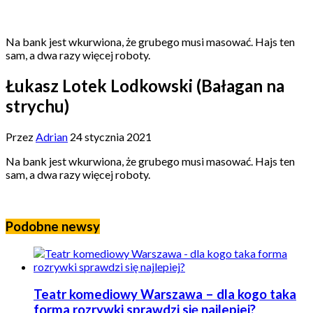
Na bank jest wkurwiona, że grubego musi masować. Hajs ten
sam, a dwa razy więcej roboty.
Łukasz Lotek Lodkowski (Bałagan na
strychu)
Przez
Adrian
24 stycznia 2021
Na bank jest wkurwiona, że grubego musi masować. Hajs ten
sam, a dwa razy więcej roboty.
Podobne newsy
Teatr komediowy Warszawa – dla kogo taka
forma rozrywki sprawdzi się najlepiej?