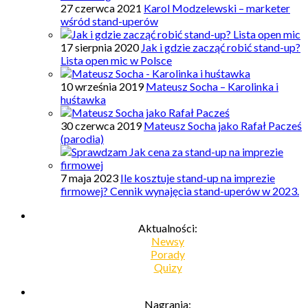
27 czerwca 2021
Karol Modzelewski – marketer
wśród stand-uperów
17 sierpnia 2020
Jak i gdzie zacząć robić stand-up?
Lista open mic w Polsce
10 września 2019
Mateusz Socha – Karolinka i
huśtawka
30 czerwca 2019
Mateusz Socha jako Rafał Pacześ
(parodia)
7 maja 2023
Ile kosztuje stand-up na imprezie
firmowej? Cennik wynajęcia stand-uperów w 2023.
Aktualności:
Newsy
Porady
Quizy
Nagrania: