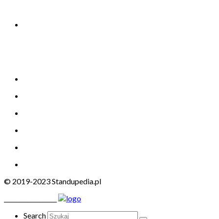
© 2019-2023 Standupedia.pl
__________________
Search