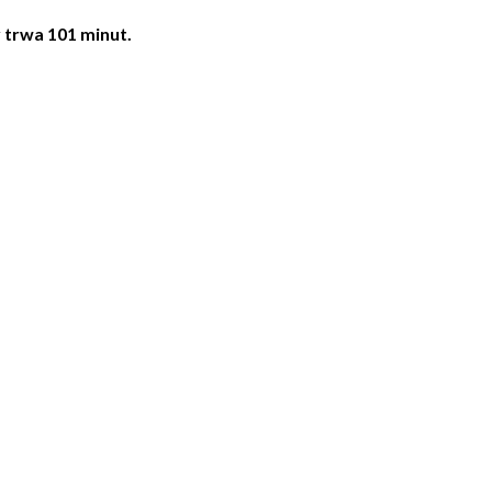
 trwa 101 minut.