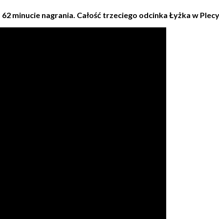
62 minucie nagrania. Całość trzeciego odcinka Łyżka w Plecy