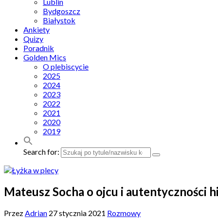
Lublin
Bydgoszcz
Białystok
Ankiety
Quizy
Poradnik
Golden Mics
O plebiscycie
2025
2024
2023
2022
2021
2020
2019
Search for:
Mateusz Socha o ojcu i autentyczności hi
Przez
Adrian
27 stycznia 2021
Rozmowy