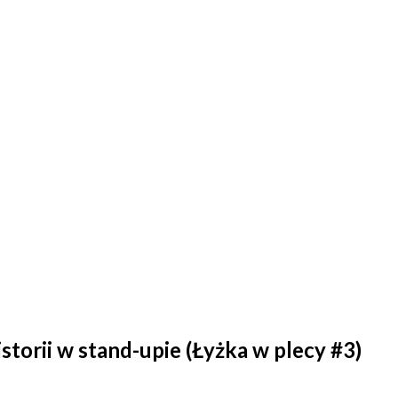
storii w stand-upie (Łyżka w plecy #3)