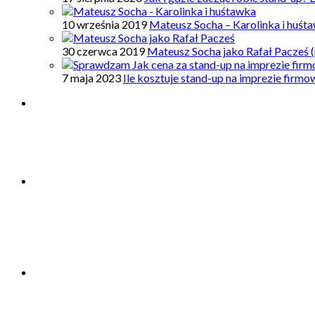
10 września 2019
Mateusz Socha – Karolinka i huśt
30 czerwca 2019
Mateusz Socha jako Rafał Pacześ (
7 maja 2023
Ile kosztuje stand-up na imprezie firm