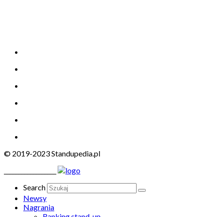
© 2019-2023 Standupedia.pl
__________________
Search
Newsy
Nagrania
Ranking stand-up