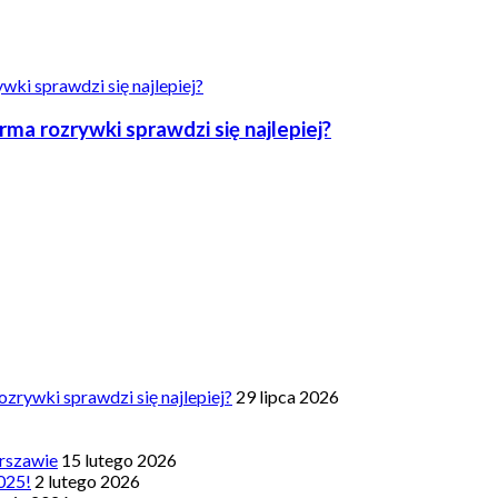
a rozrywki sprawdzi się najlepiej?
zrywki sprawdzi się najlepiej?
29 lipca 2026
rszawie
15 lutego 2026
025!
2 lutego 2026