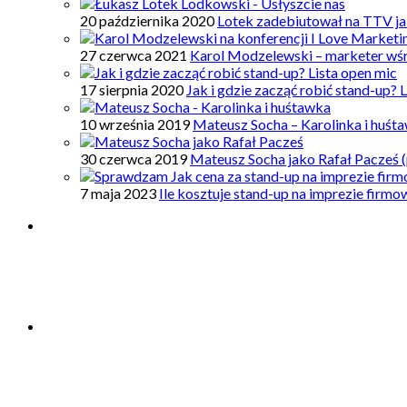
20 października 2020
Lotek zadebiutował na TTV ja
27 czerwca 2021
Karol Modzelewski – marketer wś
17 sierpnia 2020
Jak i gdzie zacząć robić stand-up? 
10 września 2019
Mateusz Socha – Karolinka i huśt
30 czerwca 2019
Mateusz Socha jako Rafał Pacześ (
7 maja 2023
Ile kosztuje stand-up na imprezie firm