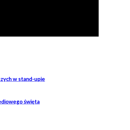
szych w stand-upie
mediowego święta