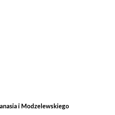
Banasia i Modzelewskiego