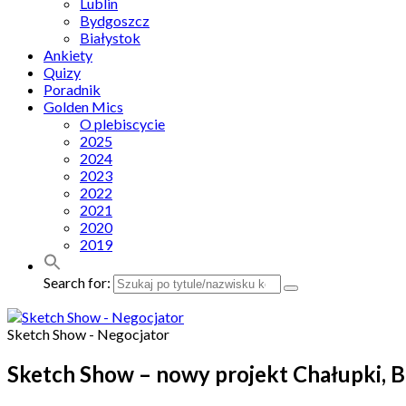
Lublin
Bydgoszcz
Białystok
Ankiety
Quizy
Poradnik
Golden Mics
O plebiscycie
2025
2024
2023
2022
2021
2020
2019
Search for:
Sketch Show - Negocjator
Sketch Show – nowy projekt Chałupki, 