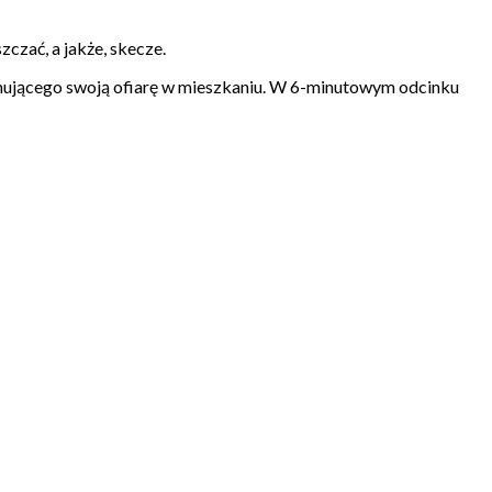
czać, a jakże, skecze.
ymującego swoją ofiarę w mieszkaniu. W 6-minutowym odcinku