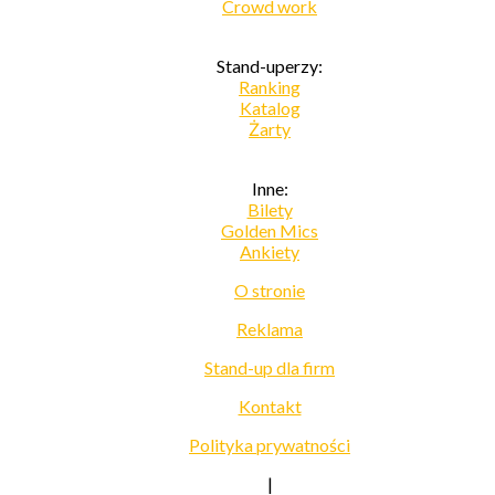
Crowd work
Stand-uperzy:
Ranking
Katalog
Żarty
Inne:
Bilety
Golden Mics
Ankiety
O stronie
Reklama
Stand-up dla firm
Kontakt
Polityka prywatności
|