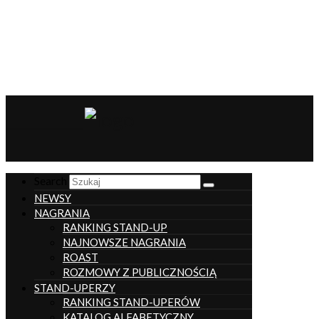
__________________
Search
NEWSY
NAGRANIA
RANKING STAND-UP
NAJNOWSZE NAGRANIA
ROAST
ROZMOWY Z PUBLICZNOŚCIĄ
STAND-UPERZY
RANKING STAND-UPERÓW
KATALOG ALFABETYCZNY