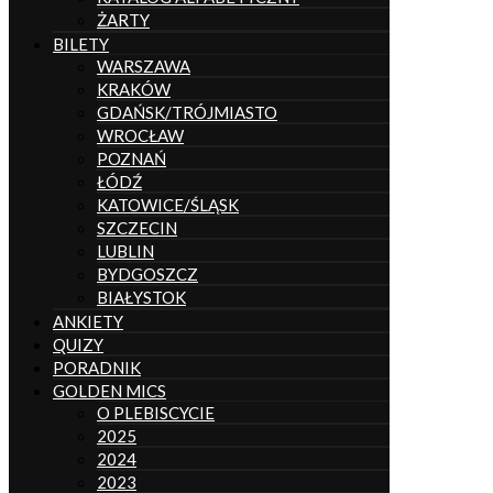
ŻARTY
BILETY
WARSZAWA
KRAKÓW
GDAŃSK/TRÓJMIASTO
WROCŁAW
POZNAŃ
ŁÓDŹ
KATOWICE/ŚLĄSK
SZCZECIN
LUBLIN
BYDGOSZCZ
BIAŁYSTOK
ANKIETY
QUIZY
PORADNIK
GOLDEN MICS
O PLEBISCYCIE
2025
2024
2023