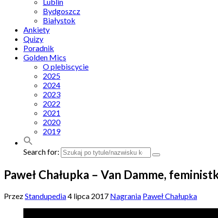
Lublin
Bydgoszcz
Białystok
Ankiety
Quizy
Poradnik
Golden Mics
O plebiscycie
2025
2024
2023
2022
2021
2020
2019
Search for:
Paweł Chałupka – Van Damme, feministk
Przez
Standupedia
4 lipca 2017
Nagrania
Paweł Chałupka