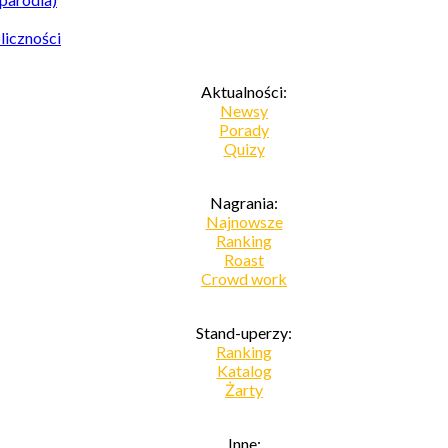
liczności
Aktualności:
Newsy
Porady
Quizy
Nagrania:
Najnowsze
Ranking
Roast
Crowd work
Stand-uperzy:
Ranking
Katalog
Żarty
Inne: