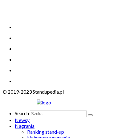
© 2019-2023 Standupedia.pl
__________________
Search
Newsy
Nagrania
Ranking stand-up
Najnowsze nagrania