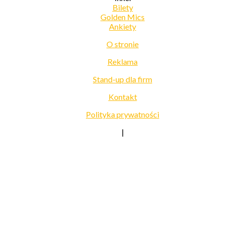
Bilety
Golden Mics
Ankiety
O stronie
Reklama
Stand-up dla firm
Kontakt
Polityka prywatności
|