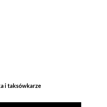
a i taksówkarze