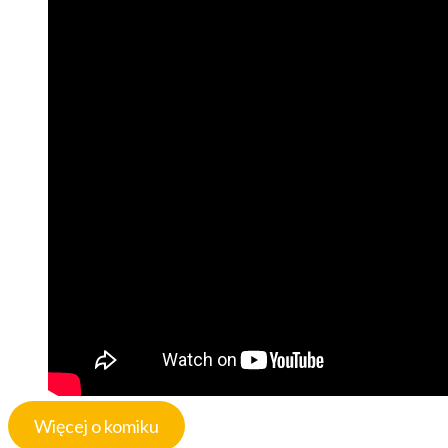
Więcej o komiku