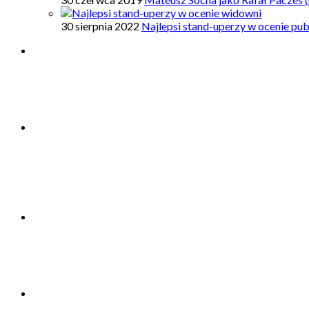
30 sierpnia 2022
Najlepsi stand-uperzy w ocenie pub