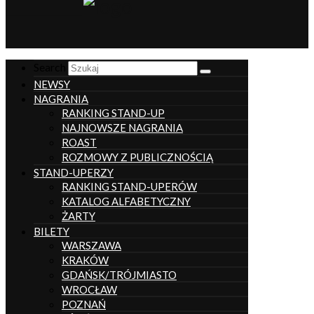
__________________
Search
NEWSY
NAGRANIA
RANKING STAND-UP
NAJNOWSZE NAGRANIA
ROAST
ROZMOWY Z PUBLICZNOŚCIĄ
STAND-UPERZY
RANKING STAND-UPERÓW
KATALOG ALFABETYCZNY
ŻARTY
BILETY
WARSZAWA
KRAKÓW
GDAŃSK/TRÓJMIASTO
WROCŁAW
POZNAŃ