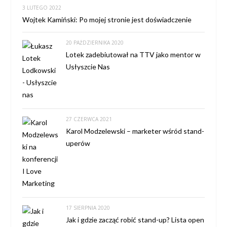
3 LUTEGO 2022
Wojtek Kamiński: Po mojej stronie jest doświadczenie
20 PAŹDZIERNIKA 2020
Lotek zadebiutował na TTV jako mentor w
Usłyszcie Nas
27 CZERWCA 2021
Karol Modzelewski – marketer wśród stand-
uperów
17 SIERPNIA 2020
Jak i gdzie zacząć robić stand-up? Lista open