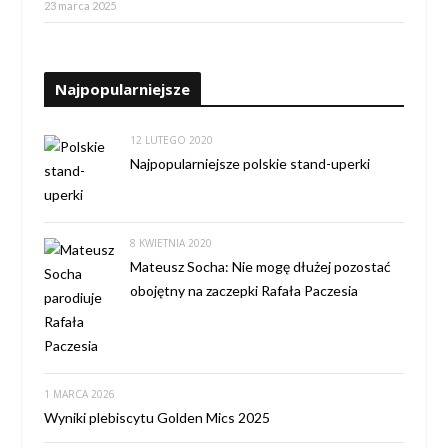
23 marca 2025
Najpopularniejsze
12 LUTEGO 2020
Najpopularniejsze polskie stand-uperki
8 KWIETNIA 2020
Mateusz Socha: Nie mogę dłużej pozostać
obojętny na zaczepki Rafała Paczesia
1 MARCA 2026
Wyniki plebiscytu Golden Mics 2025