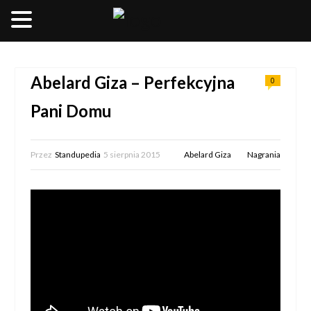
__________________
Abelard Giza – Perfekcyjna
0
Pani Domu
Przez
Standupedia
5 sierpnia 2015
Abelard Giza
Nagrania