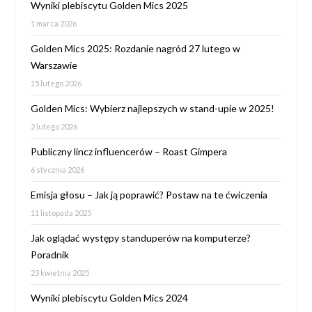
Wyniki plebiscytu Golden Mics 2025
1 marca 2026
Golden Mics 2025: Rozdanie nagród 27 lutego w
Warszawie
15 lutego 2026
Golden Mics: Wybierz najlepszych w stand-upie w 2025!
2 lutego 2026
Publiczny lincz influencerów – Roast Gimpera
6 stycznia 2026
Emisja głosu – Jak ją poprawić? Postaw na te ćwiczenia
11 listopada 2025
Jak oglądać występy standuperów na komputerze?
Poradnik
23 kwietnia 2025
Wyniki plebiscytu Golden Mics 2024