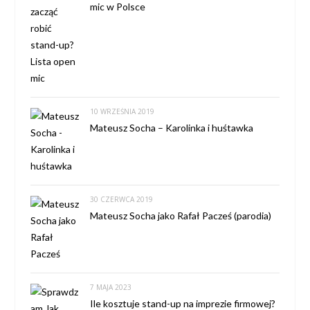
mic w Polsce
10 WRZEŚNIA 2019
Mateusz Socha – Karolinka i huśtawka
30 CZERWCA 2019
Mateusz Socha jako Rafał Pacześ (parodia)
7 MAJA 2023
Ile kosztuje stand-up na imprezie firmowej?