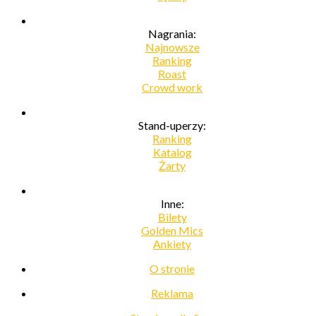
Nagrania:
Najnowsze
Ranking
Roast
Crowd work
Stand-uperzy:
Ranking
Katalog
Żarty
Inne:
Bilety
Golden Mics
Ankiety
O stronie
Reklama