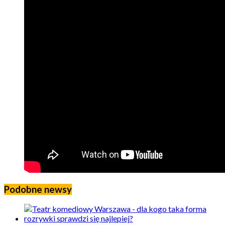
Podobne newsy