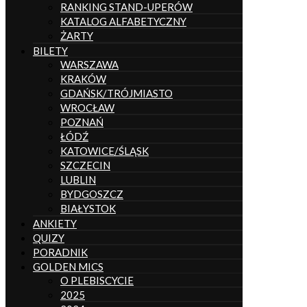
RANKING STAND-UPERÓW
KATALOG ALFABETYCZNY
ŻARTY
BILETY
WARSZAWA
KRAKÓW
GDAŃSK/TRÓJMIASTO
WROCŁAW
POZNAŃ
ŁÓDŹ
KATOWICE/ŚLĄSK
SZCZECIN
LUBLIN
BYDGOSZCZ
BIAŁYSTOK
ANKIETY
QUIZY
PORADNIK
GOLDEN MICS
O PLEBISCYCIE
2025