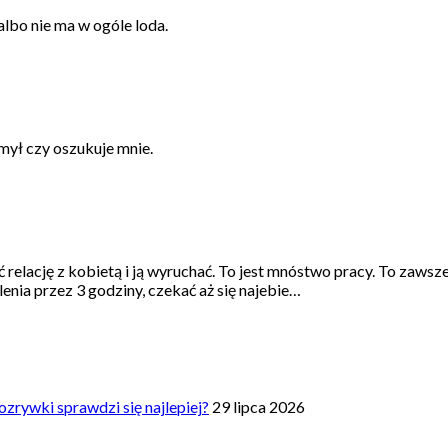
 albo nie ma w ogóle loda.
umył czy oszukuje mnie.
 relację z kobietą i ją wyruchać. To jest mnóstwo pracy. To zawsze
lenia przez 3 godziny, czekać aż się najebie…
zrywki sprawdzi się najlepiej?
29 lipca 2026