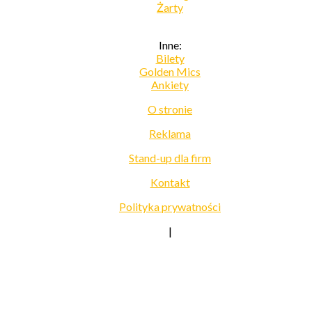
Żarty
Inne:
Bilety
Golden Mics
Ankiety
O stronie
Reklama
Stand-up dla firm
Kontakt
Polityka prywatności
|