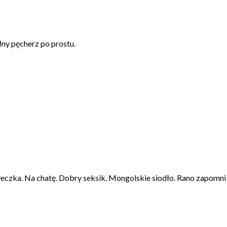
łny pęcherz po prostu.
eczka. Na chatę. Dobry seksik. Mongolskie siodło. Rano zapomni 