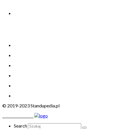
© 2019-2023 Standupedia.pl
__________________
Search