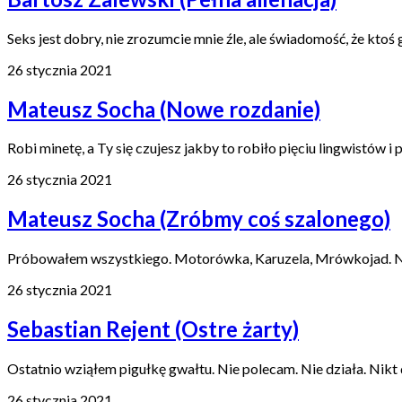
Seks jest dobry, nie zrozumcie mnie źle, ale świadomość, że ktoś 
26 stycznia 2021
Mateusz Socha (Nowe rozdanie)
Robi minetę, a Ty się czujesz jakby to robiło pięciu lingwistów i p
26 stycznia 2021
Mateusz Socha (Zróbmy coś szalonego)
Próbowałem wszystkiego. Motorówka, Karuzela, Mrówkojad. No 
26 stycznia 2021
Sebastian Rejent (Ostre żarty)
Ostatnio wziąłem pigułkę gwałtu. Nie polecam. Nie działa. Nikt 
26 stycznia 2021