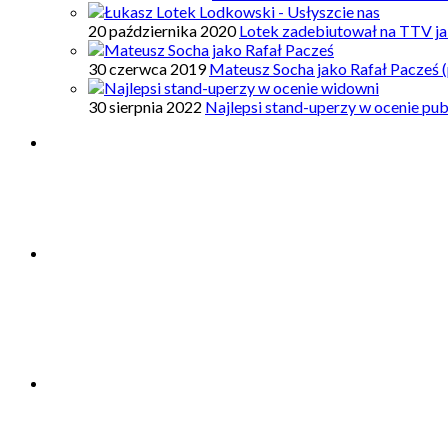
20 października 2020
Lotek zadebiutował na TTV ja
30 czerwca 2019
Mateusz Socha jako Rafał Pacześ (
30 sierpnia 2022
Najlepsi stand-uperzy w ocenie pub