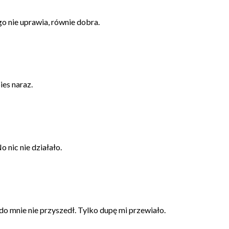
go nie uprawia, równie dobra.
ies naraz.
nic nie działało.
do mnie nie przyszedł. Tylko dupę mi przewiało.