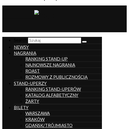
__________________
Search
NEWSY
NAGRANIA
RANKING STAND-UP
NAJNOWSZE NAGRANIA
ROAST
ROZMOWY Z PUBLICZNOŚCIĄ
STAND-UPERZY
RANKING STAND-UPERÓW
KATALOG ALFABETYCZNY
ŻARTY
BILETY
WARSZAWA
KRAKÓW
GDAŃSK/TRÓJMIASTO