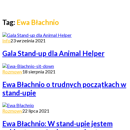
Tag:
Ewa Błachnio
Info
23 września 2021
Gala Stand-up dla Animal Helper
Rozmowy
18 sierpnia 2021
Ewa Błachnio o trudnych początkach w
stand-upie
Rozmowy
22 lipca 2021
Ewa Błachnio: W stand-upie jestem