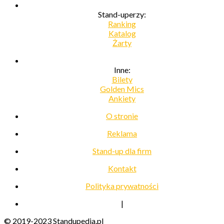
Stand-uperzy:
Ranking
Katalog
Żarty
Inne:
Bilety
Golden Mics
Ankiety
O stronie
Reklama
Stand-up dla firm
Kontakt
Polityka prywatności
|
© 2019-2023 Standupedia.pl