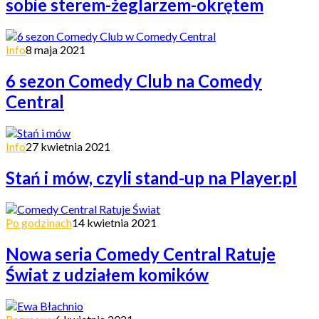
sobie sterem-żeglarzem-okrętem
Info
8 maja 2021
6 sezon Comedy Club na Comedy
Central
Info
27 kwietnia 2021
Stań i mów, czyli stand-up na Player.pl
Po godzinach
14 kwietnia 2021
Nowa seria Comedy Central Ratuje
Świat z udziałem komików