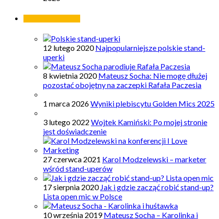
Najpopularniejsze
12 lutego 2020
Najpopularniejsze polskie stand-
uperki
8 kwietnia 2020
Mateusz Socha: Nie mogę dłużej
pozostać obojętny na zaczepki Rafała Paczesia
1 marca 2026
Wyniki plebiscytu Golden Mics 2025
3 lutego 2022
Wojtek Kamiński: Po mojej stronie
jest doświadczenie
27 czerwca 2021
Karol Modzelewski – marketer
wśród stand-uperów
17 sierpnia 2020
Jak i gdzie zacząć robić stand-up?
Lista open mic w Polsce
10 września 2019
Mateusz Socha – Karolinka i