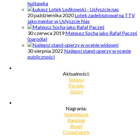
huśtawka
20 października 2020
Lotek zadebiutował na TTV
jako mentor w Usłyszcie Nas
30 czerwca 2019
Mateusz Socha jako Rafał Pacześ
(parodia)
30 sierpnia 2022
Najlepsi stand-uperzy w ocenie
publiczności
Aktualności:
Newsy
Porady
Quizy
Nagrania:
Najnowsze
Ranking
Roast
Crowd work