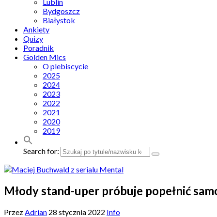
Lublin
Bydgoszcz
Białystok
Ankiety
Quizy
Poradnik
Golden Mics
O plebiscycie
2025
2024
2023
2022
2021
2020
2019
Search for:
Młody stand-uper próbuje popełnić samob
Przez
Adrian
28 stycznia 2022
Info