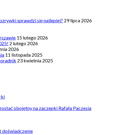
zrywki sprawdzi się najlepiej?
29 lipca 2026
rszawie
15 lutego 2026
025!
2 lutego 2026
znia 2026
nia
11 listopada 2025
Poradnik
23 kwietnia 2025
rki
ostać obojętny na zaczepki Rafała Paczesia
st doświadczenie