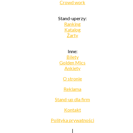
Crowd work
Stand-uperzy:
Ranking
Katalog
Żarty
Inne:
Bilety
Golden Mics
Ankiety
O stronie
Reklama
Stand-up dla firm
Kontakt
Polityka prywatności
|