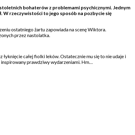
nastoletnich bohaterów z problemami psychicznymi. Jednym
ył. W rzeczywistości to jego sposób na pozbycie się
niu ostatniego żartu zapowiada na scenę Wiktora.
zonych przez nastolatka.
knięcie całej fiolki leków. Ostatecznie mu się to nie udaje i
 jest inspirowany prawdziwy wydarzeniami. Hm…