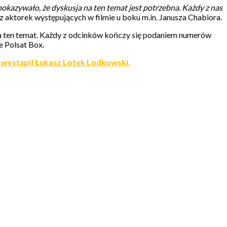
 pokazywało, że dyskusja na ten temat jest potrzebna. Każdy z nas
aktorek występujących w filmie u boku m.in. Janusza Chabiora.
l na ten temat. Każdy z odcinków kończy się podaniem numerów
e Polsat Box.
li wystąpił Łukasz Lotek Lodkowski.